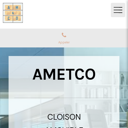
Appeler
AMETCO
CLOISON