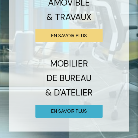
AMOVIBLE
& TRAVAUX
EN SAVOIR PLUS
MOBILIER
DE BUREAU
& D'ATELIER
EN SAVOIR PLUS