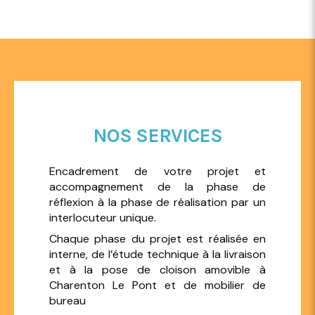
NOS SERVICES
Encadrement de votre projet et
accompagnement de la phase de
réflexion à la phase de réalisation par un
interlocuteur unique.
Chaque phase du projet est réalisée en
interne, de l’étude technique à la livraison
et à la pose de cloison amovible à
Charenton Le Pont et de mobilier de
bureau