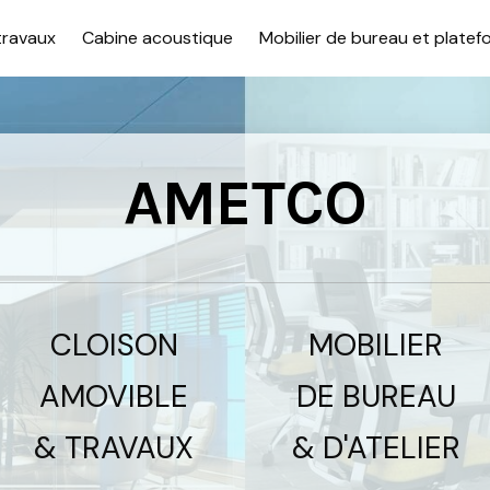
travaux
Cabine acoustique
Mobilier de bureau et platef
AMETCO
CLOISON
MOBILIER
AMOVIBLE
DE BUREAU
& TRAVAUX
& D'ATELIER