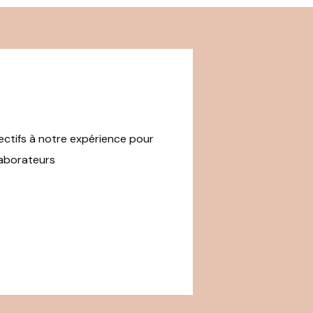
ctifs à notre expérience pour
laborateurs