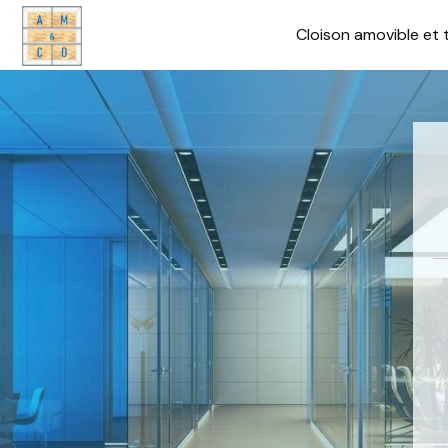
Cloison amovible et 