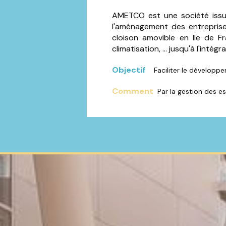
AMETCO est une société issu
l'aménagement des entreprise
cloison amovible en Ile de Fr
climatisation, ... jusqu'à l'inté
Objectif
Faciliter le développ
Comment
Par la gestion des e