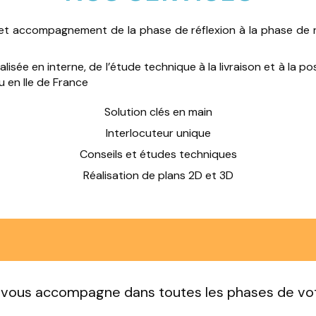
t accompagnement de la phase de réflexion à la phase de ré
isée en interne, de l’étude technique à la livraison et à la po
u en Ile de France
Solution clés en main
Interlocuteur unique
Conseils et études techniques
Réalisation de plans 2D et 3D
ous accompagne dans toutes les phases de vot