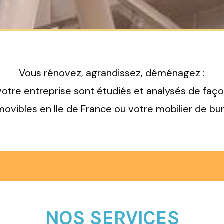
Vous rénovez, agrandissez, déménagez :
votre entreprise sont étudiés et analysés de faç
ovibles en Ile de France ou votre mobilier de bu
NOS SERVICES