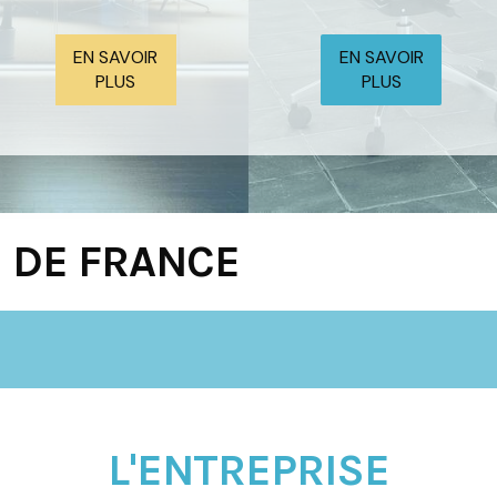
EN SAVOIR
EN SAVOIR
PLUS
PLUS
E DE FRANCE
L'ENTREPRISE