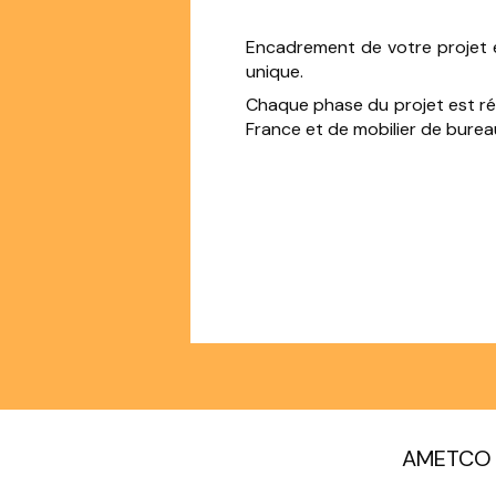
Encadrement de votre projet e
unique.
Chaque phase du projet est réal
France et de mobilier de burea
AMETCO v