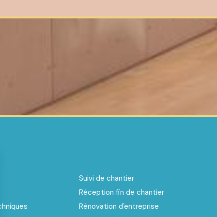
Suivi de chantier
Réception fin de chantier
chniques
Rénovation d'entreprise