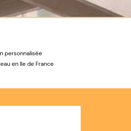
on personnalisée
reau en Ile de France