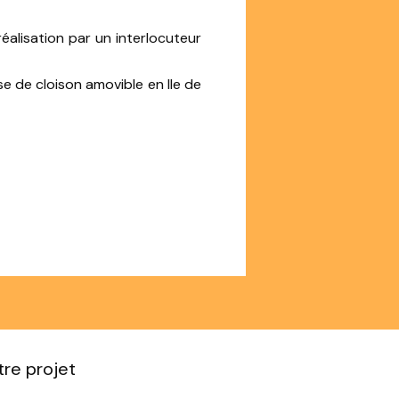
alisation par un interlocuteur
se de cloison amovible en Ile de
re projet