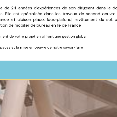
e de 24 années d'expériences de son dirigeant dans le d
s. Elle est spécialisée dans les travaux de second oeuvre 
ance et cloison placo, faux-plafond, revêtement de sol, pei
gration de mobilier de bureau en Ile de France
ement de votre projet en offrant une gestion global
spaces et la mise en oeuvre de notre savoir-faire