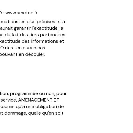
é : www.ametco.fr.
ations les plus précises et à
urait garantir l'exactitude, la
ou du fait des tiers partenaires
exactitude des informations et
CO n'est en aucun cas
t pouvant en découler.
uption, programmée ou non, pour
 au service, AMENAGEMENT ET
 soumis qu’à une obligation de
 dommage, quelle qu’en soit