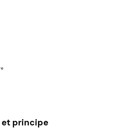
re
 et principe