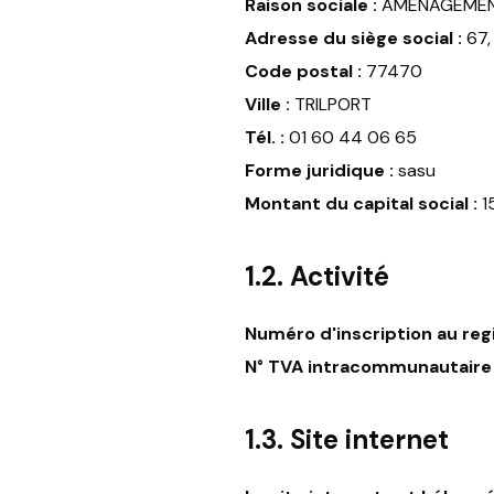
Raison sociale :
AMENAGEMENT
Adresse du siège social :
67,
Code postal :
77470
Ville :
TRILPORT
Tél. :
01 60 44 06 65
Forme juridique :
sasu
Montant du capital social :
1
1.2. Activité
Numéro d'inscription au reg
N° TVA intracommunautaire 
1.3. Site internet