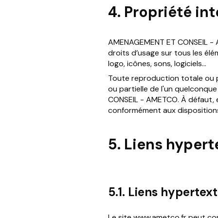
4. Propriété int
AMENAGEMENT ET CONSEIL - AMETC
droits d’usage sur tous les élé
logo, icônes, sons, logiciels…
Toute reproduction totale ou p
ou partielle de l'un quelconqu
CONSEIL - AMETCO. À défaut, e
conformément aux dispositions 
5. Liens hypert
5.1. Liens hypertex
Le site www.ametco.fr peut co