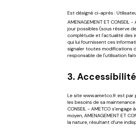
Est désigné ci-après : Utilisat
AMENAGEMENT ET CONSEIL - AMET
jour possibles (sous réserve de
complétude et l'actualité des in
qui lui fournissent ces informa
signaler toutes modifications 
responsable de l'utilisation fa
3. Accessibilité
Le site www.ametco.fr est par 
les besoins de sa maintenance
CONSEIL - AMETCO s’engage à fa
moyen, AMENAGEMENT ET CONSEI
la nature, résultant d’une indisp