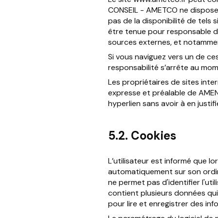
CONSEIL - AMETCO ne dispose d
pas de la disponibilité de tel
être tenue pour responsable d
sources externes, et notamment
Si vous naviguez vers un de ces
responsabilité s’arrête au mom
Les propriétaires de sites inte
expresse et préalable de AME
hyperlien sans avoir à en justifi
5.2. Cookies
L’utilisateur est informé que lo
automatiquement sur son ordina
ne permet pas d'identifier l'util
contient plusieurs données qui
pour lire et enregistrer des inf