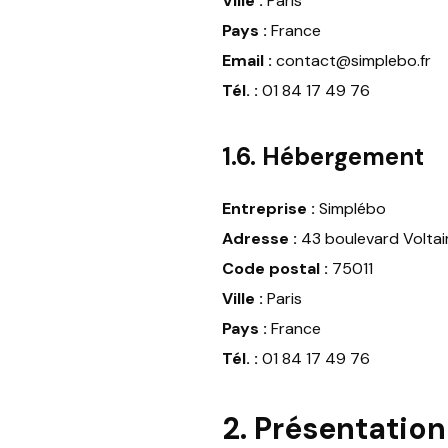
Ville :
Paris
Pays :
France
Email :
contact@simplebo.fr
Tél. :
01 84 17 49 76
1.6. Hébergement
Entreprise :
Simplébo
Adresse :
43 boulevard Voltai
Code postal :
75011
Ville :
Paris
Pays :
France
Tél. :
01 84 17 49 76
2. Présentation