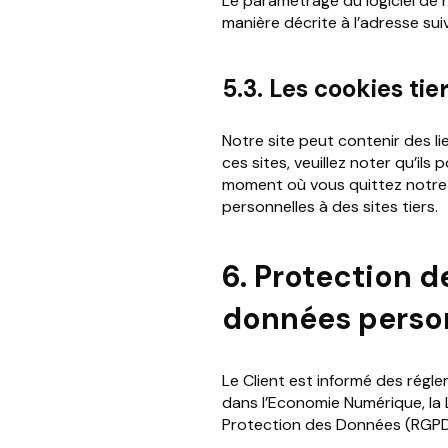
Le paramétrage du logiciel de 
manière décrite à l’adresse sui
5.3. Les cookies tie
Notre site peut contenir des li
ces sites, veuillez noter qu’ils
moment où vous quittez notre s
personnelles à des sites tiers.
6. Protection d
données perso
Le Client est informé des régl
dans l’Economie Numérique, la 
Protection des Données (RGPD 