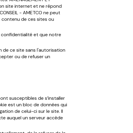
n site internet et ne répond
 ET CONSEIL - AMETCO ne peut
 contenu de ces sites ou
e confidentialité et que notre
 de ce site sans l'autorisation
epter ou de refuser un
sont susceptibles de s’installer
okie est un bloc de données qui
tion de celui-ci sur le site. Il
exte auquel un serveur accède