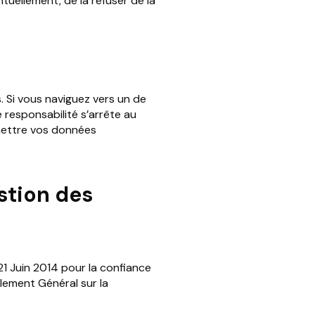
tuellement, de la refuser de la
s. Si vous naviguez vers un de
e responsabilité s’arrête au
smettre vos données
stion des
21 Juin 2014 pour la confiance
lement Général sur la