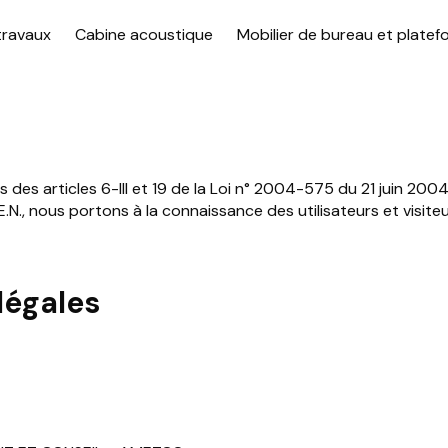
travaux
Cabine acoustique
Mobilier de bureau et platef
des articles 6-III et 19 de la Loi n° 2004-575 du 21 juin 200
E.N., nous portons à la connaissance des utilisateurs et visite
 légales