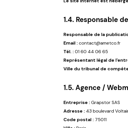
Le site internet est hébergé
1.4. Responsable de
Responsable de la publicatio
Email :
contact@ametco.fr
Tél. :
01 60 44 06 65
Représentant légal de l'entr
Ville du tribunal de compéte
1.5. Agence / Webm
Entreprise :
Grapstor SAS
Adresse :
43 boulevard Voltai
Code postal :
75011