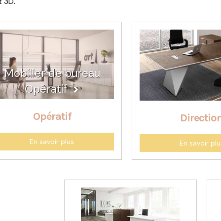
t 3D.
Mobilier de bureau
Opératif
Opératif
Directio
En savoir plus
En savoir plu