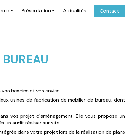
orme
Présentation
Actualités
Contact
E BUREAU
EN 77
vos besoins et vos envies.
deux usines de fabrication de mobilier de bureau, dont
ans vos projet d'aménagement. Elle vous propose un
un audit réaliser sur site.
ntégrée dans votre projet lors de la réalisation de plans