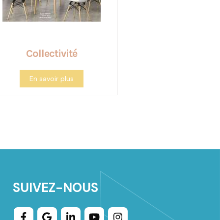
Collectivité
En savoir plus
SUIVEZ-NOUS