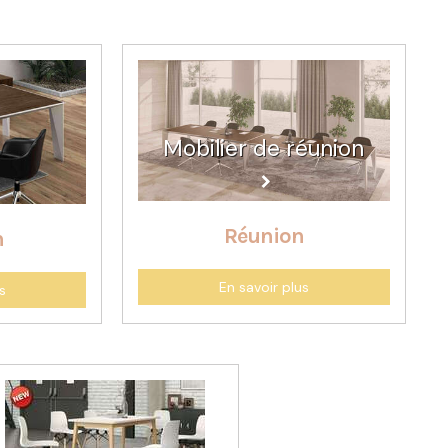
Mobilier de réunion
Réunion
n
En savoir plus
s