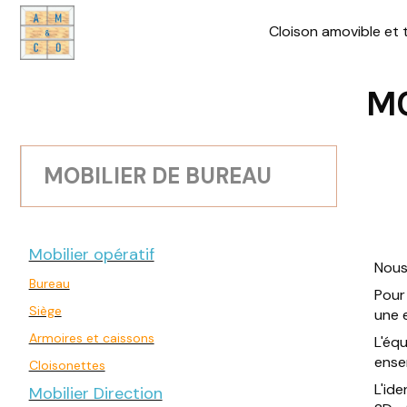
Cloison amovible et 
MO
MOBILIER DE BUREAU
Mobilier opératif
Nous
Bureau
Pour
Siège
une 
Armoires et caissons
L'éq
ense
Cloisonettes
L'ide
Mobilier Direction