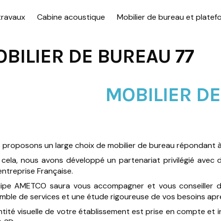
travaux
Cabine acoustique
Mobilier de bureau et platef
BILIER DE BUREAU 77
MOBILIER D
COLLÉGI
 proposons un large choix de mobilier de bureau répondant à 
 cela, nous avons développé un partenariat privilégié avec 
entreprise Française.
uipe AMETCO saura vous accompagner et vous conseiller d
mble de services et une étude rigoureuse de vos besoins après 
ntité visuelle de votre établissement est prise en compte et i