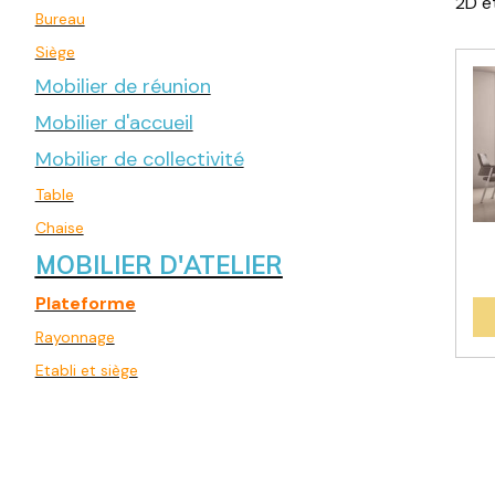
2D e
Bureau
Siège
Mobilier de réunion
Mobilier d'accueil
Mobilier de collectivité
Table
Chaise
MOBILIER D'ATELIER
Plateforme
Rayonnage
Etabli et siège