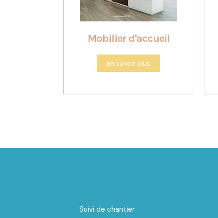
Mobilier d'accueil
En savoir plus
Suivi de chantier